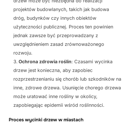
drzew może być niezbędna do realizacji
projektów budowlanych, takich jak budowa
dróg, budynków czy innych obiektów
użyteczności publicznej. Proces ten powinien
jednak zawsze być przeprowadzany z
uwzględnieniem zasad zrównoważonego
rozwoju.
Ochrona zdrowia roślin
: Czasami wycinka
drzew jest konieczna, aby zapobiec
rozprzestrzenianiu się chorób lub szkodników na
inne, zdrowe drzewa. Usunięcie chorego drzewa
może uratować inne rośliny w okolicy,
zapobiegając epidemii wśród roślinności.
Proces wycinki drzew w miastach