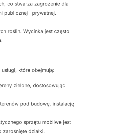
h, co stwarza zagrożenie dla
 publicznej i prywatnej.
h roślin. Wycinka jest często
u.
usługi, które obejmują:
ereny zielone, dostosowując
terenów pod budowę, instalację
stycznego sprzętu możliwe jest
zarośnięte działki.