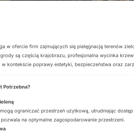
a w ofercie firm zajmujących się pielęgnacją terenów zielo
 ogrody są częścią krajobrazu, profesjonalna wycinka krz
na w kontekście poprawy estetyki, bezpieczeństwa oraz zar
t Potrzebna?
ieloną
 mogą ograniczać przestrzeń użytkową, utrudniając dostę
a pozwala na optymalne zagospodarowanie przestrzeni.
twa