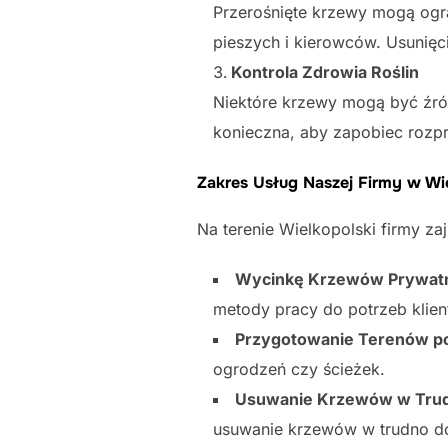
Przerośnięte krzewy mogą ogr
pieszych i kierowców. Usunięc
Kontrola Zdrowia Roślin
Niektóre krzewy mogą być źród
konieczna, aby zapobiec rozpr
Zakres Usług Naszej Firmy w Wi
Na terenie Wielkopolski firmy z
Wycinkę Krzewów Prywatny
metody pracy do potrzeb klien
Przygotowanie Terenów po
ogrodzeń czy ścieżek.
Usuwanie Krzewów w Trud
usuwanie krzewów w trudno dos