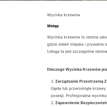
Wycinka krzewów
Wstęp
Wycinka krzewów to istotna usług
gdzie zieleń miejska i prywatne
Usługa ta jest szczególnie istot
Dlaczego Wycinka Krzewów jes
Zarządzanie Przestrzenią Z
Gęste lub przerośnięte krzewy
posesji. Profesjonalna wycink
Zapewnienie Bezpieczeńs