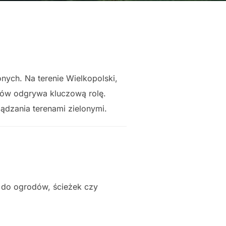
nych. Na terenie Wielkopolski,
ewów odgrywa kluczową rolę.
ządzania terenami zielonymi.
p do ogrodów, ścieżek czy