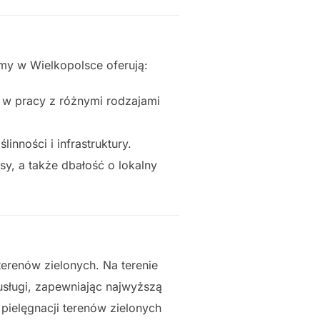
my w Wielkopolsce oferują:
 w pracy z różnymi rodzajami
inności i infrastruktury.
y, a także dbałość o lokalny
terenów zielonych. Na terenie
usługi, zapewniając najwyższą
 pielęgnacji terenów zielonych