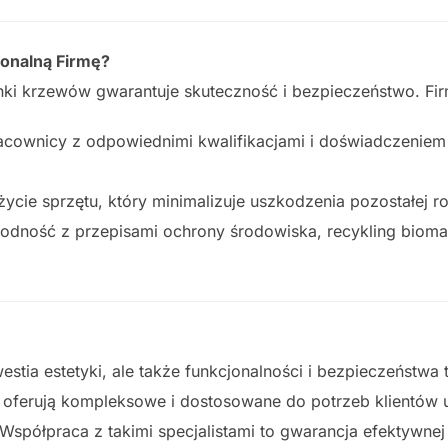
onalną Firmę?
nki krzewów gwarantuje skuteczność i bezpieczeństwo. Fir
acownicy z odpowiednimi kwalifikacjami i doświadczeniem
ycie sprzętu, który minimalizuje uszkodzenia pozostałej rośl
odność z przepisami ochrony środowiska, recykling biomas
stia estetyki, ale także funkcjonalności i bezpieczeństwa 
y oferują kompleksowe i dostosowane do potrzeb klientów 
Współpraca z takimi specjalistami to gwarancja efektywnej