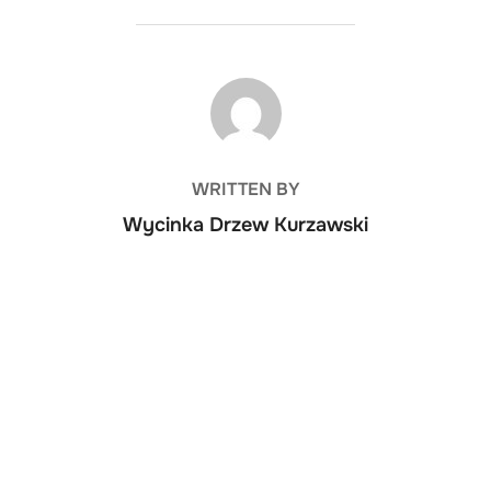
POST AUTHOR
WRITTEN BY
Wycinka Drzew Kurzawski