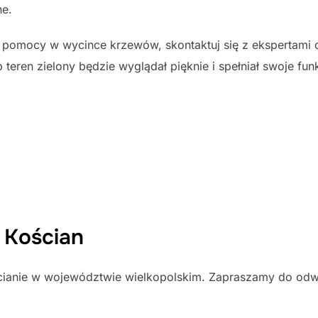
ne.
ej pomocy w wycince krzewów, skontaktuj się z ekspertami 
teren zielony będzie wyglądał pięknie i spełniał swoje fu
: Kościan
cianie w województwie wielkopolskim. Zapraszamy do odwi