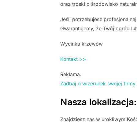
oraz troski o środowisko natural
Jeśli potrzebujesz profesjonaln
Gwarantujemy, że Twój ogród lub 
Wycinka krzewów
Kontakt >>
Reklama:
Zadbaj o wizerunek swojej firmy
Nasza lokalizacja
Znajdziesz nas w urokliwym Koś