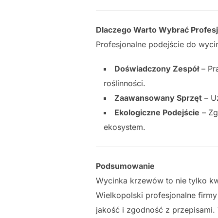
Dlaczego Warto Wybrać Profesj
Profesjonalne podejście do wyci
Doświadczony Zespół
– Pr
roślinności.
Zaawansowany Sprzęt
– Uż
Ekologiczne Podejście
– Zg
ekosystem.
Podsumowanie
Wycinka krzewów to nie tylko kwe
Wielkopolski profesjonalne firm
jakość i zgodność z przepisami. 