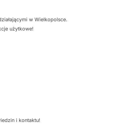
działającymi w Wielkopolsce.
nkcje użytkowe!
edzin i kontaktu!