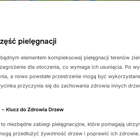
zęść pielęgnacji
zbędnym elementem kompleksowej pielęgnacji terenów ziel
zagrożenie dla otoczenia, co wymaga ich usunięcia. Po wy
nia, a nowo powstałe przestrzenie mogą być wykorzysta
cinka przyczynia się do zachowania zdrowia innych drze
i – Klucz do Zdrowia Drzew
i to niezbędne zabiegi pielęgnacyjne, które pomagają utrz
ogą przedłużyć żywotność drzew i poprawić ich zdrowie.