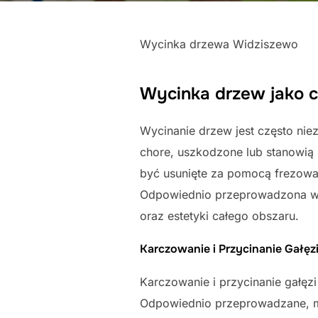
Wycinka drzewa Widziszewo
Wycinka drzew jako c
Wycinanie drzew jest często nie
chore, uszkodzone lub stanowią 
być usunięte za pomocą frezowa
Odpowiednio przeprowadzona wy
oraz estetyki całego obszaru.
Karczowanie i Przycinanie Gałęz
Karczowanie i przycinanie gałęz
Odpowiednio przeprowadzane, m