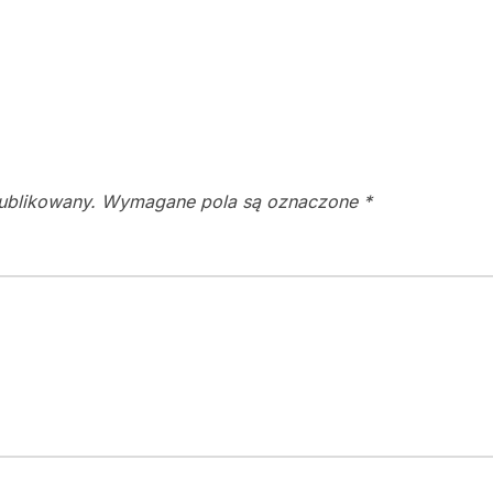
publikowany.
Wymagane pola są oznaczone
*