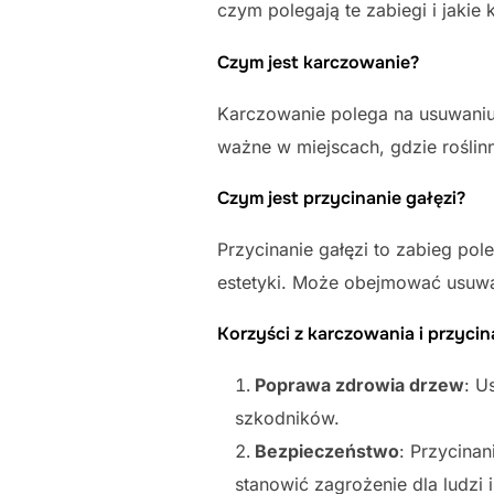
czym polegają te zabiegi i jakie
Czym jest karczowanie?
Karczowanie polega na usuwaniu 
ważne w miejscach, gdzie rośli
Czym jest przycinanie gałęzi?
Przycinanie gałęzi to zabieg po
estetyki. Może obejmować usuwa
Korzyści z karczowania i przycin
Poprawa zdrowia drzew
: U
szkodników.
Bezpieczeństwo
: Przycinan
stanowić zagrożenie dla ludzi i