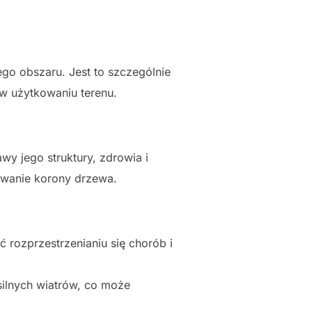
go obszaru. Jest to szczególnie
w użytkowaniu terenu.
wy jego struktury, zdrowia i
owanie korony drzewa.
rozprzestrzenianiu się chorób i
 silnych wiatrów, co może