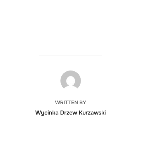
POST AUTHOR
WRITTEN BY
Wycinka Drzew Kurzawski