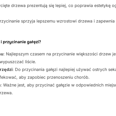
cięte drzewa prezentują się lepiej, co poprawia estetykę o
przycinanie sprzyja lepszemu wzrostowi drzewa i zapewnia 
 przycinanie gałęzi?
su
: Najlepszym czasem na przycinanie większości drzew j
wypuszczać liście.
rzędzi
: Do przycinania gałęzi najlepiej używać ostrych seka
fekować, aby zapobiec przenoszeniu chorób.
a
: Ważne jest, aby przycinać gałęzie w odpowiednich miejsc
drzewa.