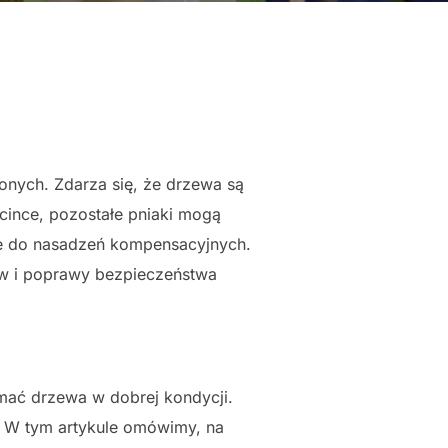
onych. Zdarza się, że drzewa są
cince, pozostałe pniaki mogą
ne do nasadzeń kompensacyjnych.
w i poprawy bezpieczeństwa
ymać drzewa w dobrej kondycji.
 W tym artykule omówimy, na