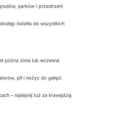
grodów, parków i przestrzeni
dostęp światła do wszystkich
est późna zima lub wczesna
torów, pił i nożyc do gałęzi.
ach – najlepiej tuż za krawędzią