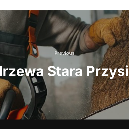
Previous
Previous
rzewa Stara Przys