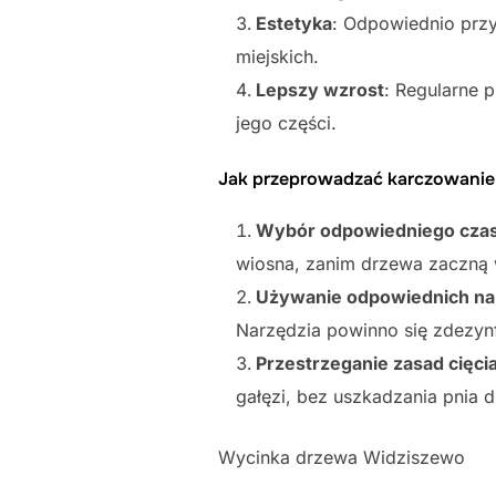
Estetyka
: Odpowiednio przy
miejskich.
Lepszy wzrost
: Regularne 
jego części.
Jak przeprowadzać karczowanie i
Wybór odpowiedniego cza
wiosna, zanim drzewa zaczną 
Używanie odpowiednich na
Narzędzia powinno się zdezyn
Przestrzeganie zasad cięci
gałęzi, bez uszkadzania pnia 
Wycinka drzewa Widziszewo