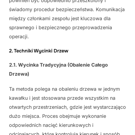
powinien być odpowiednio przeszkolony i
świadomy procedur bezpieczeństwa. Komunikacja
między członkami zespołu jest kluczowa dla
sprawnego i bezpiecznego przeprowadzenia
operacji.
2. Techniki Wycinki Drzew
2.1. Wycinka Tradycyjna (Obalenie Całego
Drzewa)
Ta metoda polega na obaleniu drzewa w jednym
kawałku i jest stosowana przede wszystkim na
otwartych przestrzeniach, gdzie jest wystarczająco
dużo miejsca. Proces obejmuje wykonanie
odpowiednich nacięć kierunkowych i
odcinających, które kontrolują kierunek i sposób