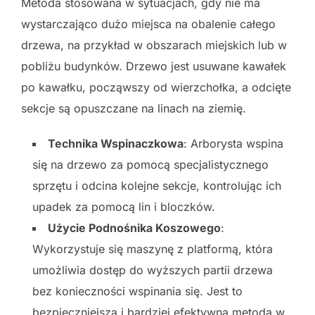
Metoda stosowana w sytuacjach, gdy nie ma
wystarczająco dużo miejsca na obalenie całego
drzewa, na przykład w obszarach miejskich lub w
pobliżu budynków. Drzewo jest usuwane kawałek
po kawałku, począwszy od wierzchołka, a odcięte
sekcje są opuszczane na linach na ziemię.
Technika Wspinaczkowa
: Arborysta wspina
się na drzewo za pomocą specjalistycznego
sprzętu i odcina kolejne sekcje, kontrolując ich
upadek za pomocą lin i bloczków.
Użycie Podnośnika Koszowego
:
Wykorzystuje się maszynę z platformą, która
umożliwia dostęp do wyższych partii drzewa
bez konieczności wspinania się. Jest to
bezpieczniejsza i bardziej efektywna metoda w