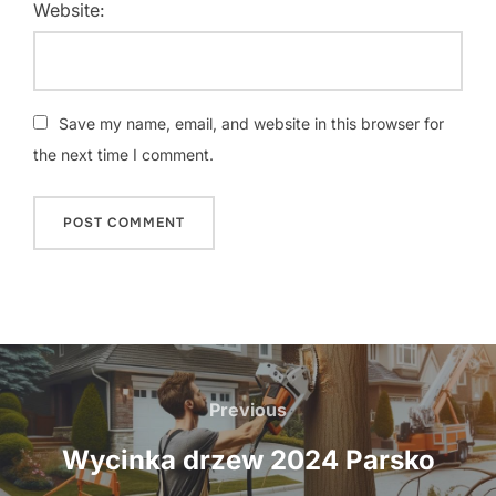
Website:
Save my name, email, and website in this browser for
the next time I comment.
Nawigacja
wpisu
Previous
Previous
Wycinka drzew 2024 Parsko