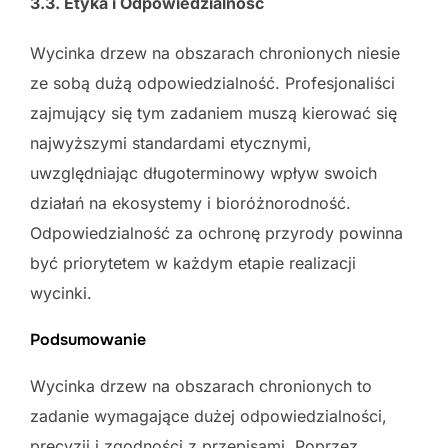
3.3. Etyka i Odpowiedzialność
Wycinka drzew na obszarach chronionych niesie
ze sobą dużą odpowiedzialność. Profesjonaliści
zajmujący się tym zadaniem muszą kierować się
najwyższymi standardami etycznymi,
uwzględniając długoterminowy wpływ swoich
działań na ekosystemy i bioróżnorodność.
Odpowiedzialność za ochronę przyrody powinna
być priorytetem w każdym etapie realizacji
wycinki.
Podsumowanie
Wycinka drzew na obszarach chronionych to
zadanie wymagające dużej odpowiedzialności,
precyzji i zgodności z przepisami. Poprzez