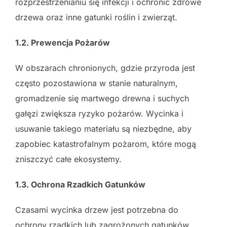
rozprzestrzenianiu się infekcji i ochronić zdrowe
drzewa oraz inne gatunki roślin i zwierząt.
1.2. Prewencja Pożarów
W obszarach chronionych, gdzie przyroda jest
często pozostawiona w stanie naturalnym,
gromadzenie się martwego drewna i suchych
gałęzi zwiększa ryzyko pożarów. Wycinka i
usuwanie takiego materiału są niezbędne, aby
zapobiec katastrofalnym pożarom, które mogą
zniszczyć całe ekosystemy.
1.3. Ochrona Rzadkich Gatunków
Czasami wycinka drzew jest potrzebna do
ochrony rzadkich lub zagrożonych gatunków