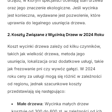
urzędu, w którym specjaliści oceniają stan drzewa
oraz jego znaczenie ekologiczne. Jeśli wycinka
jest konieczna, wydawane jest pozwolenie, które
uprawnia do legalnego usunięcia drzewa.
2. Koszty Związane z Wycinką Drzew w 2024 Roku
Koszt wycinki drzewa zależy od kilku czynników,
takich jak wielkość drzewa, metoda jego
usunięcia, lokalizacja oraz dodatkowe usługi, takie
jak frezowanie pni czy wywóz gałęzi. W 2024
roku ceny za usługi mogą się różnić w zależności
od regionu, jednak szacunkowe koszty
przedstawiają się następująco:
Małe drzewa
: Wycinka małych drzew
kosztuje od 300 do 600 zł, w zależności od ich