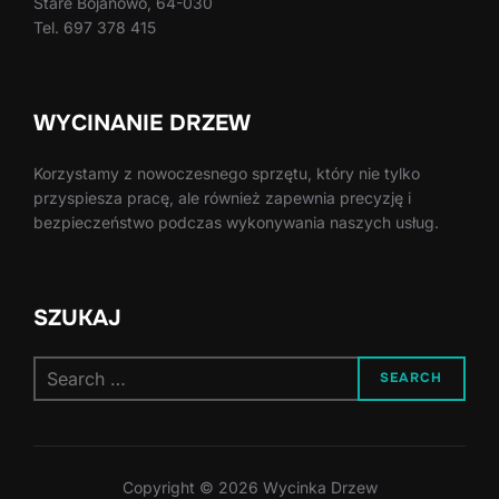
Stare Bojanowo, 64-030
Tel. 697 378 415
WYCINANIE DRZEW
Korzystamy z nowoczesnego sprzętu, który nie tylko
przyspiesza pracę, ale również zapewnia precyzję i
bezpieczeństwo podczas wykonywania naszych usług.
SZUKAJ
Search
SEARCH
for:
Copyright © 2026 Wycinka Drzew