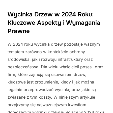
Wycinka Drzew w 2024 Roku:
Kluczowe Aspekty i Wymagania
Prawne
W 2024 roku wycinka drzew pozostaje ważnym
tematem zarówno w kontekście ochrony
środowiska, jak i rozwoju infrastruktury oraz
bezpieczeństwa. Dla wielu właścicieli posesji oraz
firm, które zajmują się usuwaniem drzew,
kluczowe jest zrozumienie, kiedy i jak można
legalnie przeprowadzać wycinkę oraz jakie są
związane z tym koszty. W niniejszym artykule
przyjrzymy się najważniejszym kwestiom
dotyczącym wycinki drzew w Polsce w 2024 roku,