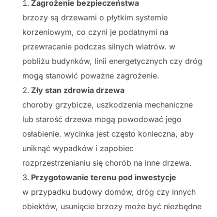
Zagrożenie bezpieczeństwa
brzozy są drzewami o płytkim systemie
korzeniowym, co czyni je podatnymi na
przewracanie podczas silnych wiatrów. w
pobliżu budynków, linii energetycznych czy dróg
mogą stanowić poważne zagrożenie.
Zły stan zdrowia drzewa
choroby grzybicze, uszkodzenia mechaniczne
lub starość drzewa mogą powodować jego
osłabienie. wycinka jest często konieczna, aby
uniknąć wypadków i zapobiec
rozprzestrzenianiu się chorób na inne drzewa.
Przygotowanie terenu pod inwestycje
w przypadku budowy domów, dróg czy innych
obiektów, usunięcie brzozy może być niezbędne