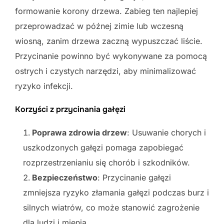
formowanie korony drzewa. Zabieg ten najlepiej
przeprowadzać w późnej zimie lub wczesną
wiosną, zanim drzewa zaczną wypuszczać liście.
Przycinanie powinno być wykonywane za pomocą
ostrych i czystych narzędzi, aby minimalizować
ryzyko infekcji.
Korzyści z przycinania gałęzi
Poprawa zdrowia drzew
: Usuwanie chorych i
uszkodzonych gałęzi pomaga zapobiegać
rozprzestrzenianiu się chorób i szkodników.
Bezpieczeństwo
: Przycinanie gałęzi
zmniejsza ryzyko złamania gałęzi podczas burz i
silnych wiatrów, co może stanowić zagrożenie
dla ludzi i mienia.