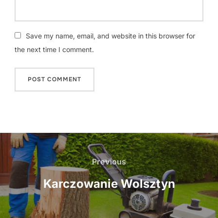
Save my name, email, and website in this browser for
the next time I comment.
Nawigacja
wpisu
Previous
Previous
Karczowanie Wolsztyn