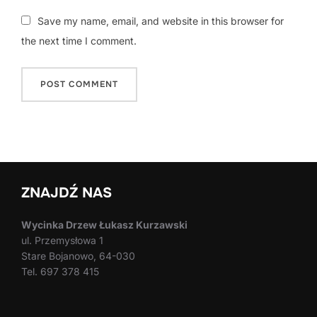
Save my name, email, and website in this browser for
the next time I comment.
ZNAJDŹ NAS
Wycinka Drzew Łukasz Kurzawski
ul. Przemysłowa 1
Stare Bojanowo, 64-030
Tel. 697 378 415