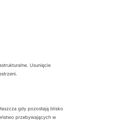
strukturalne. Usunięcie
strzeni.
łaszcza gdy pozostają blisko
czeństwo przebywających w