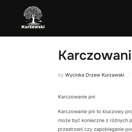
Skip
to
content
Karczowani
by
Wycinka Drzew Kurzawski
Karczowanie pni
Karczowanie pni to kluczowy pr
może być konieczne z różnych 
przestrzeni czy zapobieganie 