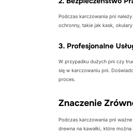
2. Bezpieczeństwo Pr
Podczas karczowania pni należy
ochronny, takie jak kask, okula
3. Profesjonalne Usłu
W przypadku dużych pni czy trud
się w karczowaniu pni. Doświadc
proces.
Znaczenie Zrówn
Podczas karczowania pni ważne 
drewna na kawałki, które można