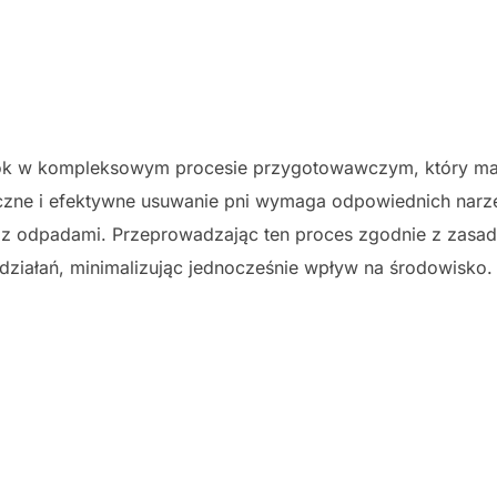
ok w kompleksowym procesie przygotowawczym, który ma 
czne i efektywne usuwanie pni wymaga odpowiednich narzę
z odpadami. Przeprowadzając ten proces zgodnie z zasad
działań, minimalizując jednocześnie wpływ na środowisko.