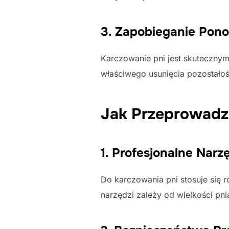
3. Zapobieganie Pon
Karczowanie pni jest skuteczny
właściwego usunięcia pozostałośc
Jak Przeprowadz
1. Profesjonalne Narzę
Do karczowania pni stosuje się 
narzędzi zależy od wielkości pnia