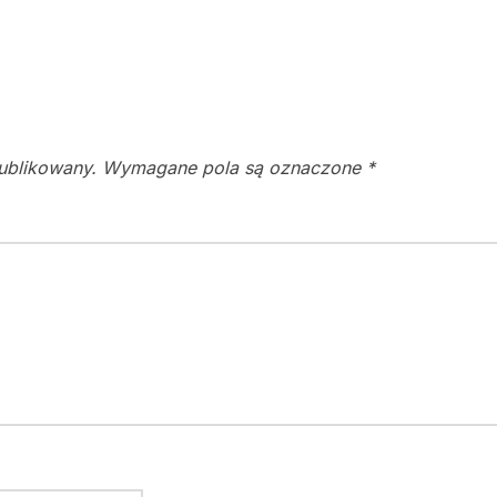
publikowany.
Wymagane pola są oznaczone
*