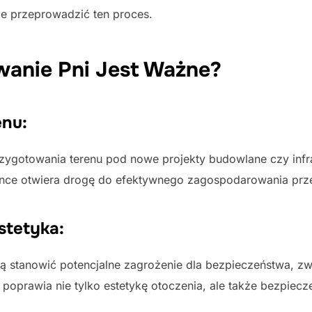
ie przeprowadzić ten proces.
wanie Pni Jest Ważne?
enu:
zygotowania terenu pod nowe projekty budowlane czy infra
nce otwiera drogę do efektywnego zagospodarowania prze
stetyka:
 stanowić potencjalne zagrożenie dla bezpieczeństwa, zw
ie poprawia nie tylko estetykę otoczenia, ale także bezpie