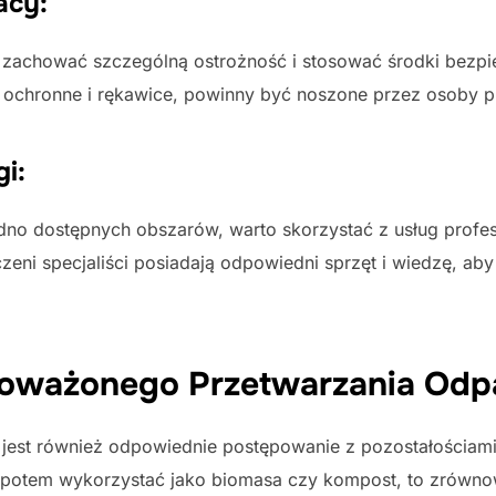
acy:
 zachować szczególną ostrożność i stosować środki bezpi
ry ochronne i rękawice, powinny być noszone przez osoby 
gi:
no dostępnych obszarów, warto skorzystać z usług profesj
zeni specjaliści posiadają odpowiedni sprzęt i wiedzę, ab
oważonego Przetwarzania Od
jest również odpowiednie postępowanie z pozostałościam
 potem wykorzystać jako biomasa czy kompost, to zrówn