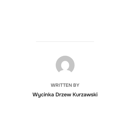
POST AUTHOR
WRITTEN BY
Wycinka Drzew Kurzawski