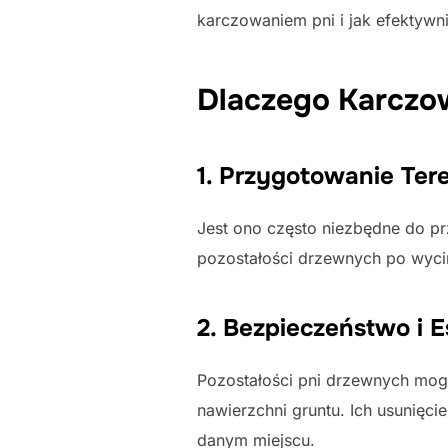
karczowaniem pni i jak efektywn
Dlaczego Karczo
1. Przygotowanie Ter
Jest ono często niezbędne do pr
pozostałości drzewnych po wyci
2. Bezpieczeństwo i E
Pozostałości pni drzewnych mogą
nawierzchni gruntu. Ich usunięc
danym miejscu.